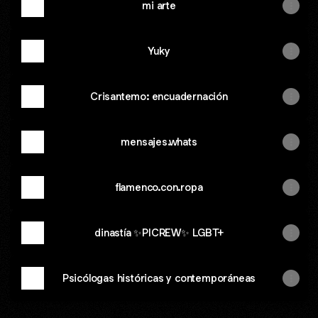
mi arte
Yuky
Crisantemo: encuadernación
mensajes.whats
flamenco.con.ropa
dinastía ✨PICREW✨ LGBT+
Psicólogas históricas y contemporáneas