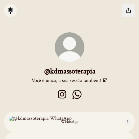
@kdmassoterapia
Você é único, a sua sessão também! 🍃
@kdmassoterapia Instagram
@kdmassoterapia WhatsApp
WhatsApp
WhatsApp