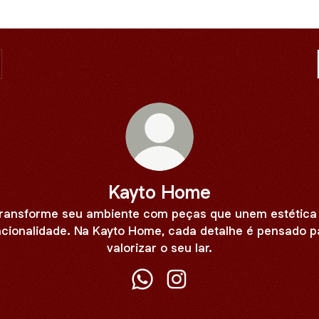
Kayto Home
ransforme seu ambiente com peças que unem estética
ncionalidade. Na Kayto Home, cada detalhe é pensado p
valorizar o seu lar.
Kayto Home WhatsApp
Kayto Home Instagram