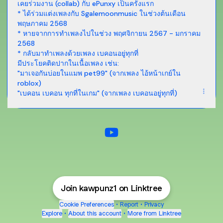
เคยร่วมงาน (collab) กับ ePunxy เป็นครั้งแรก
* ได้ร่วมแต่งเพลงกับ Sgalemoonmusic ในช่วงต้นเดือน
พฤษภาคม 2568
* หายจากการทำเพลงไปในช่วง พฤศจิกายน 2567 - มกราคม
2568
* กลับมาทำเพลงด้วยเพลง เบคอนอยู่ทุกที่
มีประโยคติดปากในเนื้อเพลง เช่น:
"มาเจอกันบ่อยในแมพ pet99" (จากเพลง ไอ้หน้าเกย์ใน
roblox)
@kawpunz1 YouTube
Join kawpunz1 on Linktree
Cookie Preferences
•
Report
•
Privacy
Explore
•
About this account
•
More from Linktree