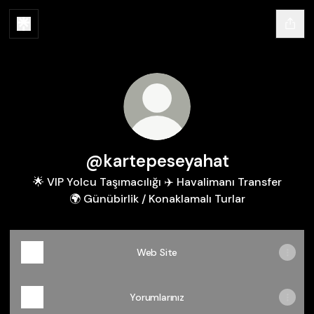
@kartepeseyahat
🌟 VIP Yolcu Taşımacılığı ✈️ Havalimanı Transfer
🌍 Günübirlik / Konaklamalı Turlar
Web Site
Yorumlarınız