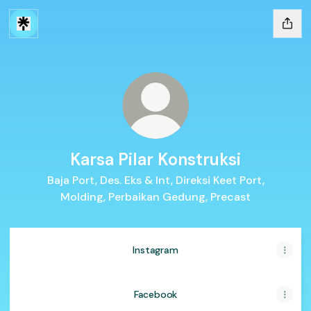
Karsa Pilar Konstruksi
Baja Port, Des. Eks & Int, Direksi Keet Port,
Molding, Perbaikan Gedung, Precast
Instagram
Facebook