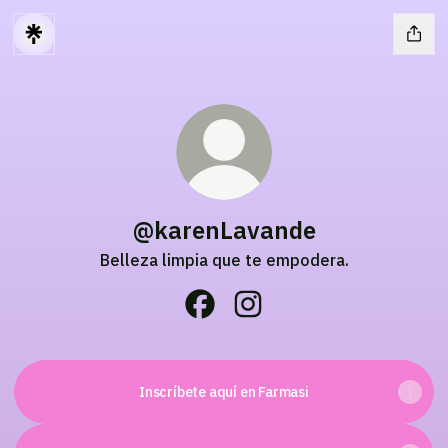
@karenLavande
Belleza limpia que te empodera.
@karenLavande Facebook
@karenLavande Instagra
Inscríbete aquí en Farmasi