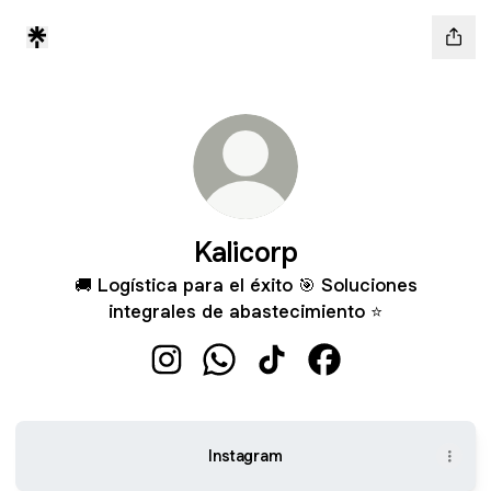
Kalicorp
🚚 Logística para el éxito 🎯 Soluciones
integrales de abastecimiento ⭐
Kalicorp Instagram
Kalicorp WhatsApp
Kalicorp TikTok
Kalicorp Facebook
Instagram