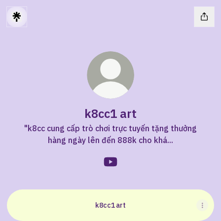
k8cc1 art
"k8cc cung cấp trò chơi trực tuyến tặng thưởng
hàng ngày lên đến 888k cho khá...
k8cc1 art YouTube
k8cc1 art