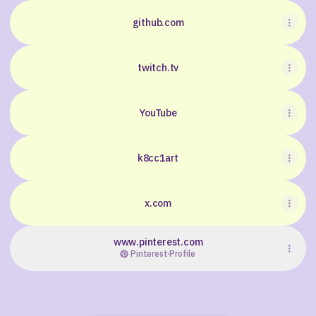
github.com
twitch.tv
YouTube
YouTube
k8cc1art
x.com
www.pinterest.com
Pinterest
·
Profile