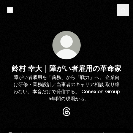
鈴村 幸大｜障がい者雇用の革命家
障がい者雇用を「義務」から「戦力」へ。 企業向
け研修・業務設計／当事者のキャリア相談 取り繕
わない。本音だけで発信する。 Conexion Group
｜5年間の現場から。
鈴村 幸大｜障がい者雇用の革命家 
企業の方｜研修・業務設計・相談はこちら