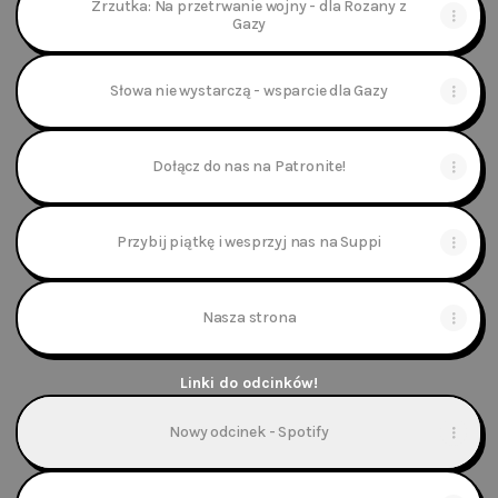
Zrzutka: Na przetrwanie wojny - dla Rozany z
Gazy
Słowa nie wystarczą - wsparcie dla Gazy
Dołącz do nas na Patronite!
Przybij piątkę i wesprzyj nas na Suppi
Nasza strona
Linki do odcinków!
Nowy odcinek - Spotify