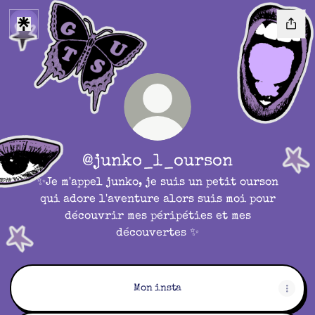
@junko_l_ourson
✨Je m'appel junko, je suis un petit ourson
qui adore l'aventure alors suis moi pour
découvrir mes péripéties et mes
découvertes ✨
Mon insta