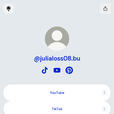
@julialoss08.bu
@julialoss08.bu TikTok
@julialoss08.bu YouTube
@julialoss08.bu Pinter
YouTube
YouTube
TikTok