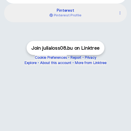
Pinterest
Pinterest
·
Profile
Join julialoss08.bu on Linktree
Cookie Preferences
•
Report
•
Privacy
Explore
•
About this account
•
More from Linktree