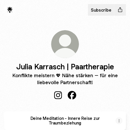
Subscribe
Julia Karrasch | Paartherapie
Konflikte meistern 💖 Nähe stärken – für eine
liebevolle Partnerschaft!
Julia Karrasch | Paartherapie In
Julia Karrasch | Paarther
Deine Meditation - Innere Reise zur
Traumbeziehung