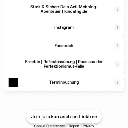
Stark & Sicher: Dein Anti-Mobbing-
Abenteuer | Kindaling.de
Instagram
Facebook
Freebie | Reflexionsübung | Raus aus der
Perfektionismus-Falle
Terminbuchung
Join julia.karrasch on Linktree
Cookie Preferences
•
Report
•
Privacy