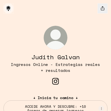
Judith Galvan
Ingresos Online - Estrategias reales
+ resultados
Judith Galvan Instagra
↓ Inicia tu camino ↓
ACCEDE AHORA Y DESCUBRE: +10
formas de generar ingresos