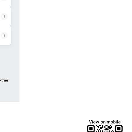
ktree
View on mobile