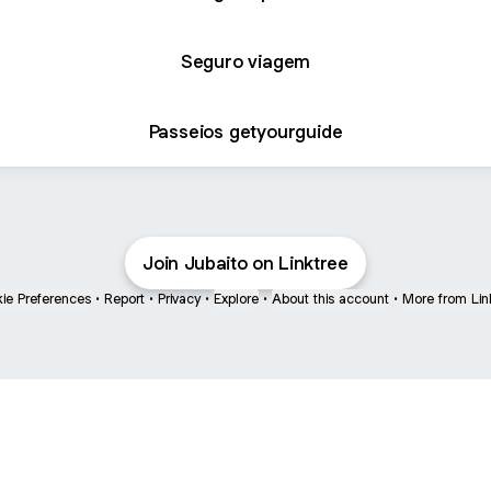
Seguro viagem
Passeios getyourguide
Join Jubaito on Linktree
ie Preferences
•
Report
•
Privacy
•
Explore
•
About this account
•
More from Lin