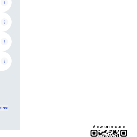
ktree
View on mobile