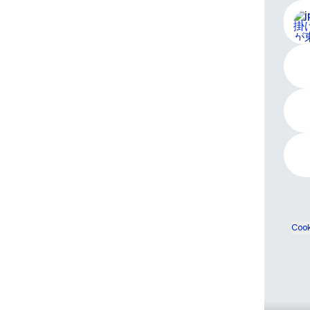
【全
Cook