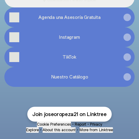
Agenda una Asesoría Gratuita
Instagram
TikTok
Nuestro Catálogo
Join joseoropeza21 on Linktree
Cookie Preferences
•
Report
•
Privacy
Explore
•
About this account
•
More from Linktree