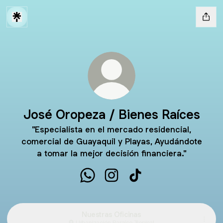
José Oropeza / Bienes Raíces
"Especialista en el mercado residencial,
comercial de Guayaquil y Playas, Ayudándote
a tomar la mejor decisión financiera."
José Oropeza / Bienes Raíces Wh
José Oropeza / Bienes Raíce
José Oropeza / Bienes
Nuestras Oficinas
Urbanización Paraíso Tropical