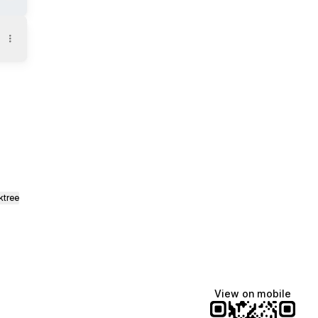
ktree
View on mobile