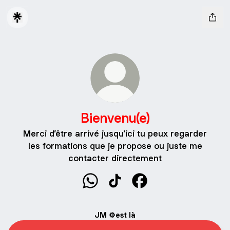
Bienvenu(e)
Merci d’être arrivé jusqu’ici tu peux regarder
les formations que je propose ou juste me
contacter directement
Bienvenu(e) WhatsApp
Bienvenu(e) TikTok
Bienvenu(e) Facebook
JM ⚙️est là