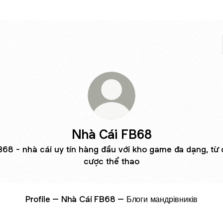
Nhà Cái FB68
B68 - nhà cái uy tín hàng đầu với kho game đa dạng, từ 
cược thể thao
Profile – Nhà Cái FB68 – Блоги мандрівників