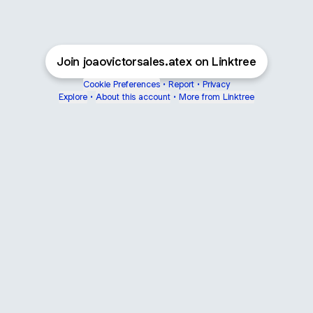
Join joaovictorsales.atex on Linktree
Cookie Preferences
•
Report
•
Privacy
Explore
•
About this account
•
More from Linktree