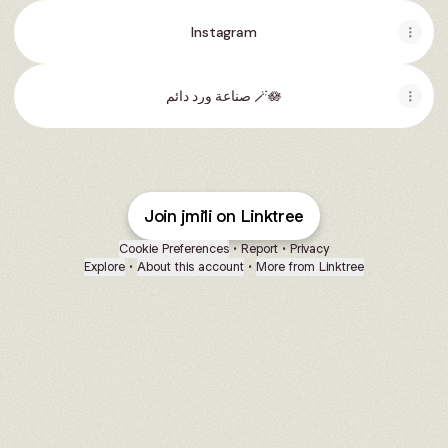
Instagram
صناعة ورد دائم 🪄🪷
Join jmi1i on Linktree
Cookie Preferences
•
Report
•
Privacy
Explore
•
About this account
•
More from Linktree