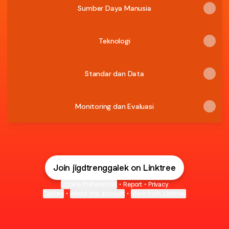
Sumber Daya Manusia
Teknologi
Standar dan Data
Monitoring dan Evaluasi
Join jigdtrenggalek on Linktree
Cookie Preferences
•
Report
•
Privacy
Explore
•
About this account
•
More from Linktree