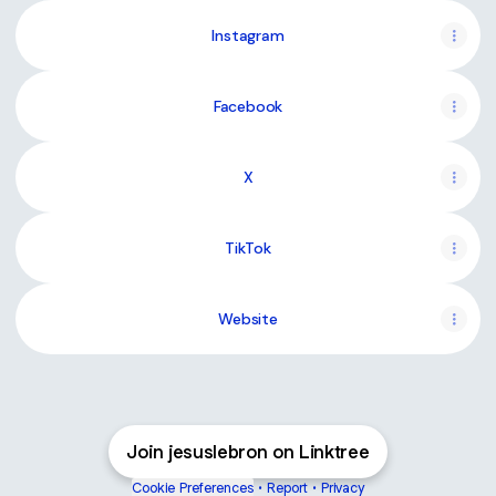
Instagram
Facebook
X
TikTok
Website
Join jesuslebron on Linktree
Cookie Preferences
•
Report
•
Privacy