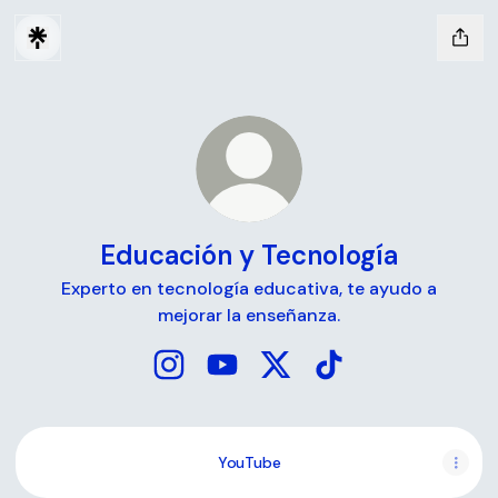
Educación y Tecnología
Experto en tecnología educativa, te ayudo a
mejorar la enseñanza.
Educación y Tecnología Instagram
Educación y Tecnología YouTub
Educación y Tecnología X
Educación y Tecnol
YouTube
YouTube