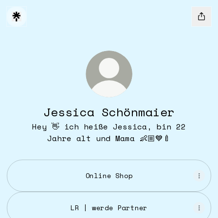
Jessica Schönmaier
Hey 👋 ich heiße Jessica, bin 22
Jahre alt und Mama 👶🏼💙🍼
Online Shop
LR | werde Partner