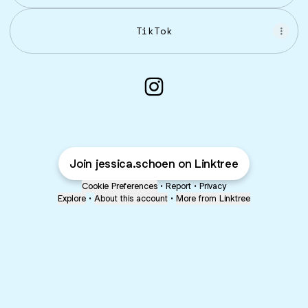
TikTok
Jessica Schönmaier Ins
Join jessica.schoen on Linktree
Cookie Preferences
•
Report
•
Privacy
Explore
•
About this account
•
More from Linktree