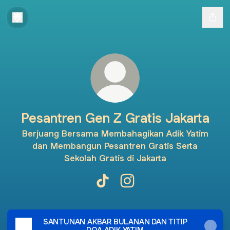
Pesantren Gen Z Gratis Jakarta
Berjuang Bersama Membahagikan Adik Yatim
dan Membangun Pesantren Gratis Serta
Sekolah Gratis di Jakarta
Pesantren Gen Z Gratis Jakarta 
Pesantren Gen Z Gratis Ja
SANTUNAN AKBAR BULANAN DAN TITIP
DOA ADIK YATIM