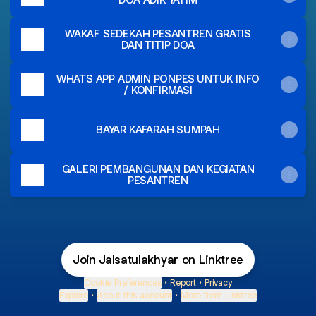
WAKAF SEDEKAH PESANTREN GRATIS
DAN TITIP DOA
WHATS APP ADMIN PONPES UNTUK INFO
/ KONFIRMASI
BAYAR KAFARAH SUMPAH
GALERI PEMBANGUNAN DAN KEGIATAN
PESANTREN
Join Jalsatulakhyar on Linktree
Cookie Preferences
•
Report
•
Privacy
Explore
•
About this account
•
More from Linktree