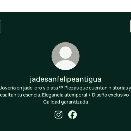
jadesanfelipeantigua
Joyería en jade, oro y plata 💚 Piezas que cuentan historias 
resaltan tu esencia. Elegancia atemporal • Diseño exclusivo 
Calidad garantizada
jadesanfelipeantigua Instagram
jadesanfelipeantigua Face