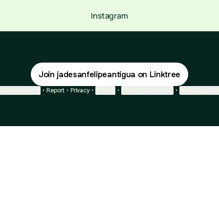
Instagram
Join jadesanfelipeantigua on Linktree
ie Preferences
•
Report
•
Privacy
•
Explore
•
About this account
•
More from Lin