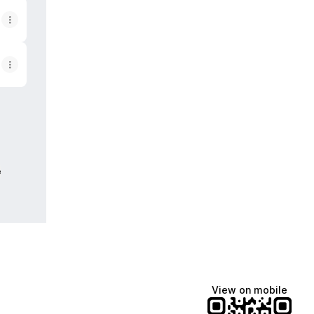
e
View on mobile