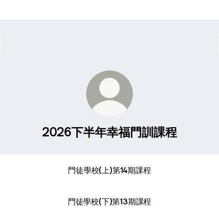
2026下半年幸福門訓課程
門徒學校(上)第14期課程
門徒學校(下)第13期課程