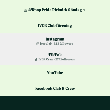
🧺 🌈Kpop Pride Picknick Söndag 🍡
IVOR Club förening
Instagram
ivorclub ‧ 323 followers
TikTok
IVOR Crew · 277 Followers
YouTube
Facebook Club & Crew