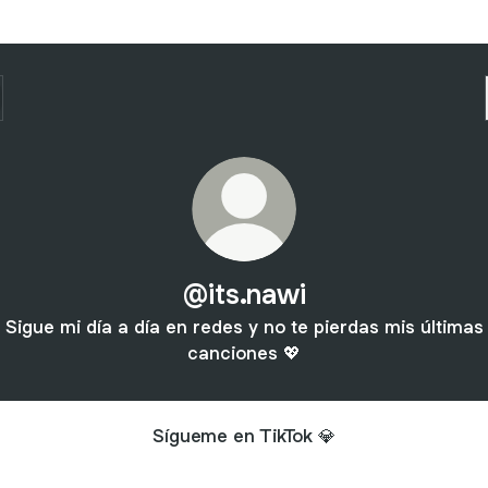
@its.nawi
Sigue mi día a día en redes y no te pierdas mis últimas
canciones 💖
Sígueme en TikTok 💎