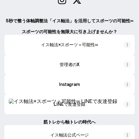
イス軸法×スポーツ＝可能性∞ Insta
イス軸法×スポーツ＝可能性∞
5秒で整う体軸調整法「イス軸法」を活用してスポーツの可能性∞
スポーツの可能性を無限大に引き上げませんか？
イス軸法×スポーツ＝可能性∞
管理者のX
Instagram
LINEで友達登録
LINEで友達登録
筋トレから軸トレの時代へ
イス軸法公式ページ