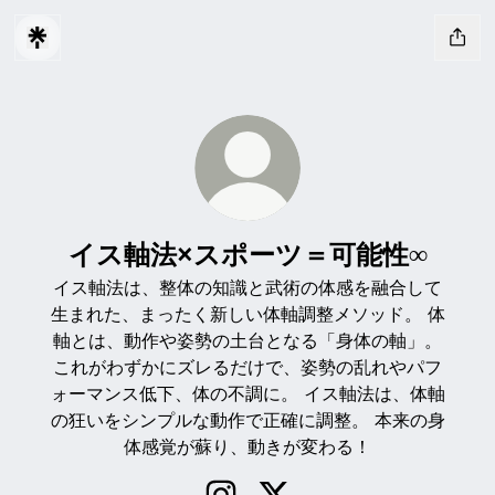
イス軸法×スポーツ＝可能性∞
イス軸法は、整体の知識と武術の体感を融合して
生まれた、まったく新しい体軸調整メソッド。 体
軸とは、動作や姿勢の土台となる「身体の軸」。
これがわずかにズレるだけで、姿勢の乱れやパフ
ォーマンス低下、体の不調に。 イス軸法は、体軸
の狂いをシンプルな動作で正確に調整。 本来の身
体感覚が蘇り、動きが変わる！