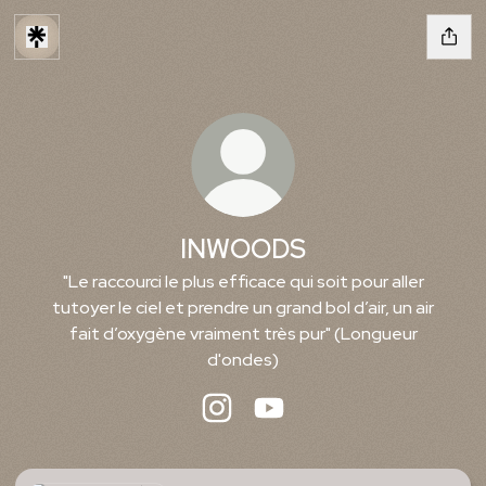
INWOODS
"Le raccourci le plus efficace qui soit pour aller
tutoyer le ciel et prendre un grand bol d’air, un air
fait d’oxygène vraiment très pur" (Longueur
d'ondes)
INWOODS Instagram
INWOODS YouTube
clips