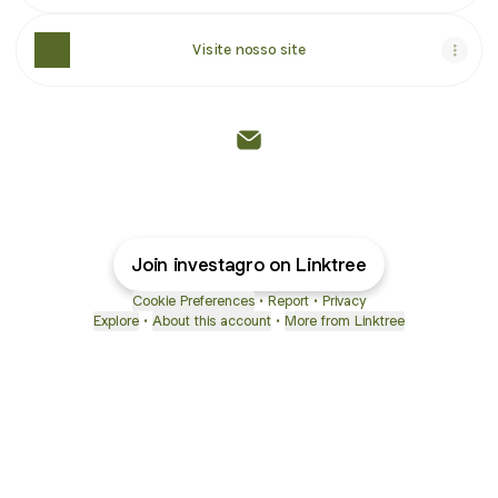
Visite nosso site
@investagro Email
Join investagro on Linktree
Cookie Preferences
•
Report
•
Privacy
Explore
•
About this account
•
More from Linktree