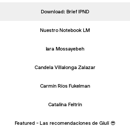
Download: Brief IPND
Nuestro Notebook LM
Iara Mossayebeh
Candela Villalonga Zalazar
Carmín Ríos Fukelman
Catalina Feltrin
Featured - Las recomendaciones de Giuli 😎