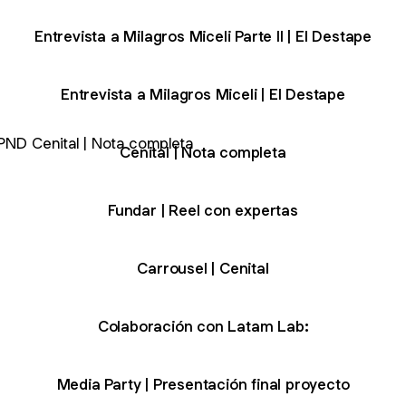
Entrevista a Milagros Miceli Parte II | El Destape
Entrevista a Milagros Miceli | El Destape
al | Nota completa
Cenital | Nota completa
Fundar | Reel con expertas
Carrousel | Cenital
Colaboración con Latam Lab:
Media Party | Presentación final proyecto