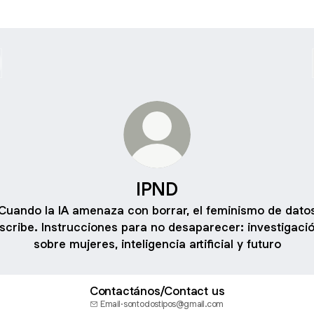
IPND
Cuando la IA amenaza con borrar, el feminismo de dato
scribe. Instrucciones para no desaparecer: investigaci
sobre mujeres, inteligencia artificial y futuro
Contactános/Contact us
Email
·
sontodostipos@gmail.com