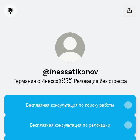
@inessatikonov
Германия с Инессой 🇩🇪 Релокация без стресса
Бесплатная консультация по поиску работы
Бесплатная консультация по релокации