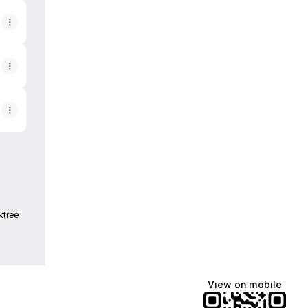
ktree
View on mobile