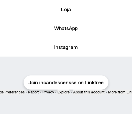
Loja
WhatsApp
Instagram
Join incandescensse on Linktree
ie Preferences
•
Report
•
Privacy
•
Explore
•
About this account
•
More from Lin