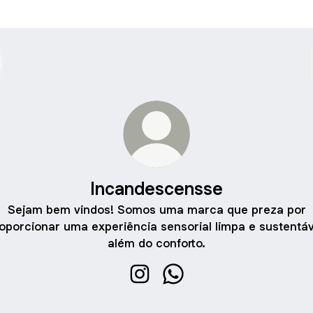
Incandescensse
Sejam bem vindos! Somos uma marca que preza por
oporcionar uma experiência sensorial limpa e sustentáv
além do conforto.
Incandescensse Instagram
Incandescensse WhatsAp