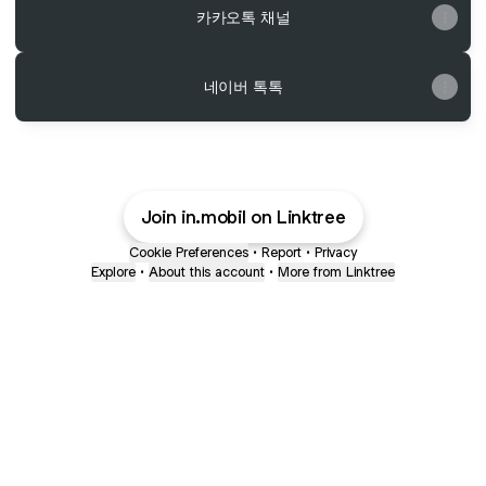
카카오톡 채널
네이버 톡톡
Join in.mobil on Linktree
Cookie Preferences
•
Report
•
Privacy
Explore
•
About this account
•
More from Linktree