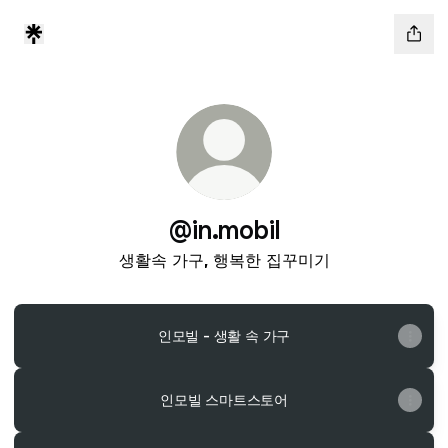
@in.mobil
생활속 가구, 행복한 집꾸미기
인모빌 - 생활 속 가구
인모빌 스마트스토어