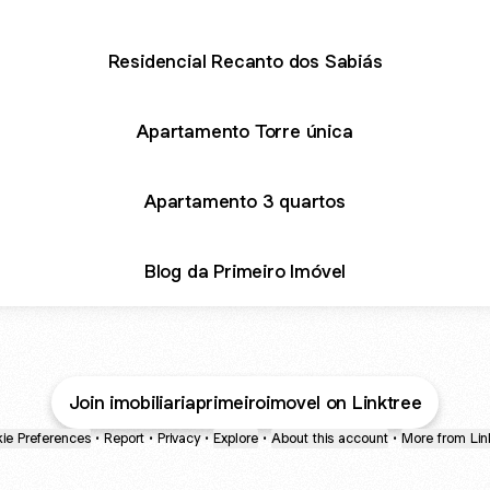
Residencial Recanto dos Sabiás
Apartamento Torre única
Apartamento 3 quartos
Blog da Primeiro Imóvel
Join imobiliariaprimeiroimovel on Linktree
ie Preferences
•
Report
•
Privacy
•
Explore
•
About this account
•
More from Lin