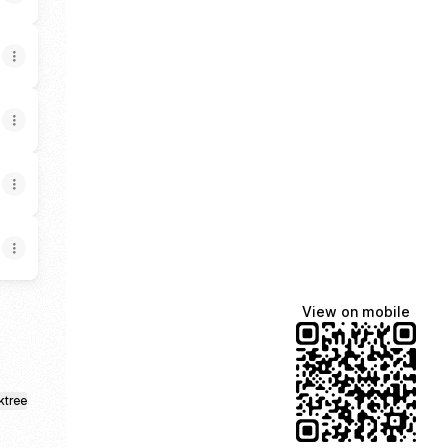
View on mobile
ktree