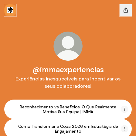
@immaexperiencias
Experiências inesquecíveis para incentivar os
seus colaboradores!
Reconhecimento vs Benefícios: O Que Realmente
Motiva Sua Equipe | IMMA
Como Transformar a Copa 2026 em Estratégia de
Engajamento