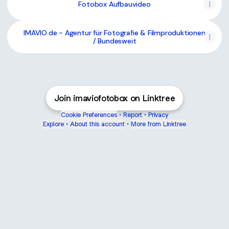
Fotobox Aufbauvideo
IMAVIO.de - Agentur für Fotografie & Filmproduktionen
/ Bundesweit
Join imaviofotobox on Linktree
Cookie Preferences
•
Report
•
Privacy
Explore
•
About this account
•
More from Linktree