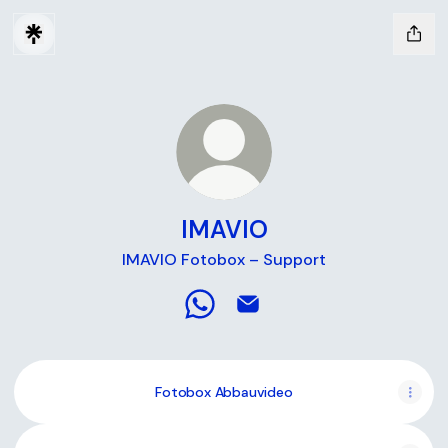
IMAVIO
IMAVIO Fotobox – Support
IMAVIO WhatsApp
IMAVIO Email
Fotobox Abbauvideo