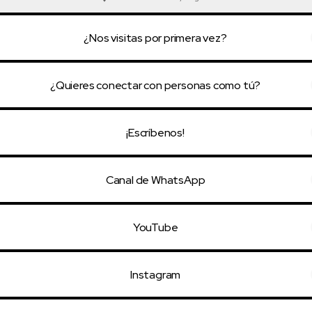
¿Nos visitas por primera vez?
¿Quieres conectar con personas como tú?
¡Escríbenos!
Canal de WhatsApp
YouTube
Instagram