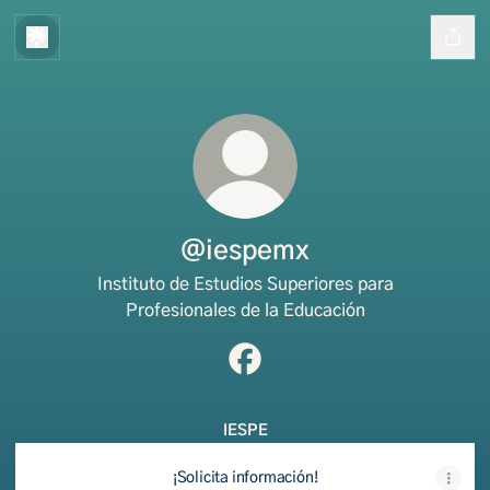
@iespemx
Instituto de Estudios Superiores para
Profesionales de la Educación
@iespemx Facebook
IESPE
¡Solicita información!