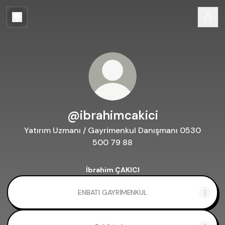
@ibrahimcakici
Yatırım Uzmanı / Gayrimenkul Danışmanı 0530
500 79 88
İbrahim ÇAKICI
ENBATI GAYRİMENKUL