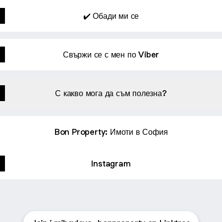
✔️ Обади ми се
Свържи се с мен по Viber
С какво мога да съм полезна?
Bon Property: Имоти в София
Instagram