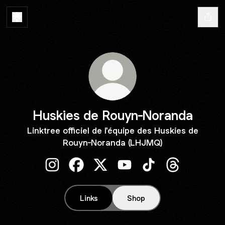
Huskies de Rouyn-Noranda
Linktree officiel de l'équipe des Huskies de
Rouyn-Noranda (LHJMQ)
Huskies de Rouyn-Noranda Instagram
Huskies de Rouyn-Noranda Facebook
Huskies de Rouyn-Noranda X
Huskies de Rouyn-Norand
Huskies de Rouyn-N
Huskies de R
Links
Shop