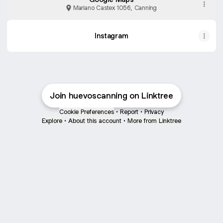
Mariano Castex 1056, Canning
Instagram
Join huevoscanning on Linktree
Cookie Preferences
•
Report
•
Privacy
Explore
•
About this account
•
More from Linktree