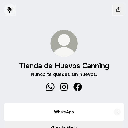
Tienda de Huevos Canning
Nunca te quedes sin huevos.
Tienda de Huevos Canning Whats
Tienda de Huevos Canning I
Tienda de Huevos Can
WhatsApp
Google Maps