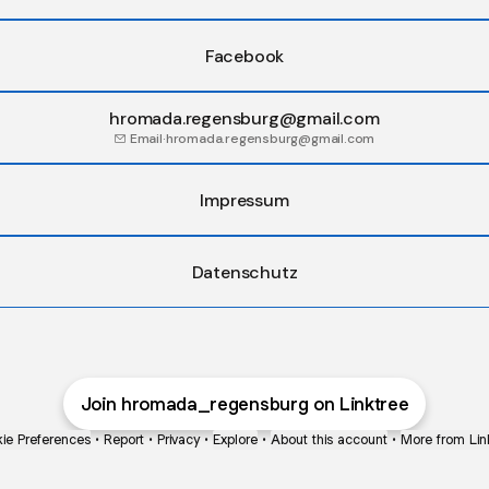
Facebook
hromada.regensburg@gmail.com
Email
·
hromada.regensburg@gmail.com
Impressum
Datenschutz
Join hromada_regensburg on Linktree
ie Preferences
•
Report
•
Privacy
•
Explore
•
About this account
•
More from Lin