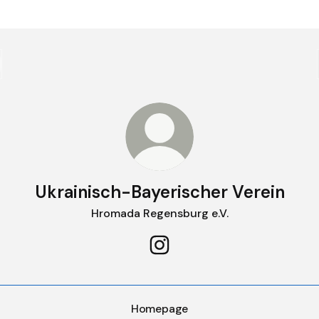
Ukrainisch-Bayerischer Verein
Hromada Regensburg e.V.
Ukrainisch-Bayerischer Verei
Homepage