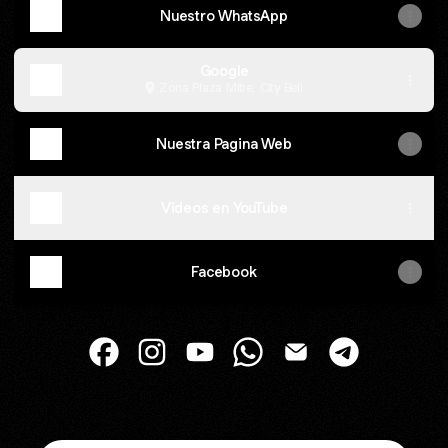
Nuestro WhatsApp
Google
Zona Plaza Mitre, City Bell
Nuestra Pagina Web
Videos en YouTube
Facebook
HOSPEDAJE PARA MASCOTAS Facebook
HOSPEDAJE PARA MASCOTAS Instag
HOSPEDAJE PARA MASCOTAS Y
HOSPEDAJE PARA MASC
HOSPEDAJE PARA 
HOSPEDAJE 